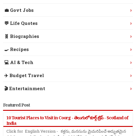
›
💼 Govt Jobs
›
💬 Life Quotes
›
🧬 Biographies
›
🍳 Recipes
›
💻 AI & Tech
›
✈️ Budget Travel
›
🎬 Entertainment
Featured Post
10 Tourist Places to Visit in Coorg - తెలుగులో కూర్గ్ ట్రిప్ - Scotland of
India
Click for English Version - కళ్లను, మనసును మైమరిపించే అద్భుతమైన