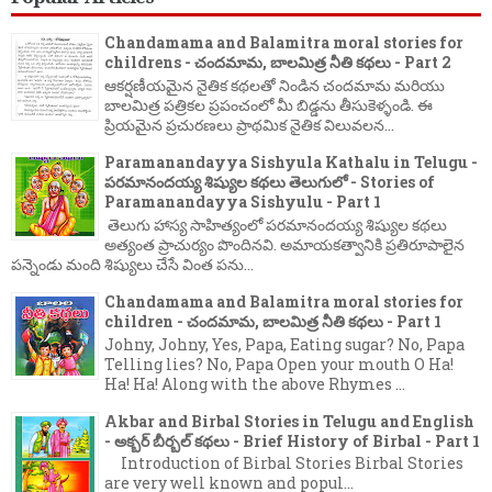
Chandamama and Balamitra moral stories for
childrens - చందమామ, బాలమిత్ర నీతి కథలు - Part 2
ఆకర్షణీయమైన నైతిక కథలతో నిండిన చందమామ మరియు
బాలమిత్ర పత్రికల ప్రపంచంలో మీ బిడ్డను తీసుకెళ్ళండి. ఈ
ప్రియమైన ప్రచురణలు ప్రాథమిక నైతిక విలువలన...
Paramanandayya Sishyula Kathalu in Telugu -
పరమానందయ్య శిష్యుల కథలు తెలుగులో - Stories of
Paramanandayya Sishyulu - Part 1
తెలుగు హాస్య సాహిత్యంలో పరమానందయ్య శిష్యుల కథలు
అత్యంత ప్రాచుర్యం పొందినవి. అమాయకత్వానికి ప్రతిరూపాలైన
పన్నెండు మంది శిష్యులు చేసే వింత పను...
Chandamama and Balamitra moral stories for
children - చందమామ, బాలమిత్ర నీతి కథలు - Part 1
Johny, Johny, Yes, Papa, Eating sugar? No, Papa
Telling lies? No, Papa Open your mouth O Ha!
Ha! Ha! Along with the above Rhymes ...
Akbar and Birbal Stories in Telugu and English
- అక్బర్ బీర్బల్ కథలు - Brief History of Birbal - Part 1
Introduction of Birbal Stories Birbal Stories
are very well known and popul...