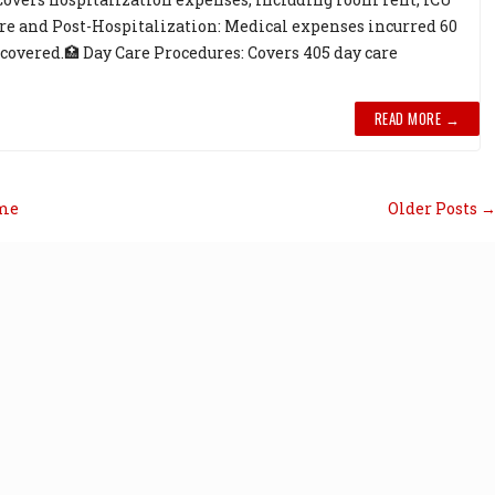
 Pre and Post-Hospitalization: Medical expenses incurred 60
 covered.🏥 Day Care Procedures: Covers 405 day care
READ MORE →
me
Older Posts 