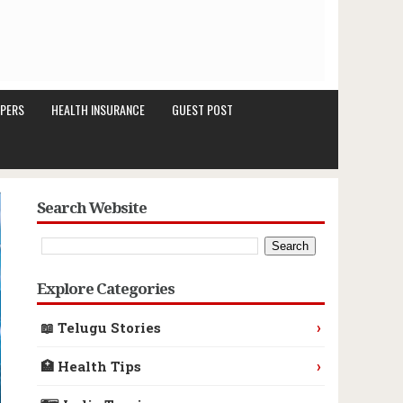
PERS
HEALTH INSURANCE
GUEST POST
Search Website
Explore Categories
›
📖 Telugu Stories
›
🏥 Health Tips