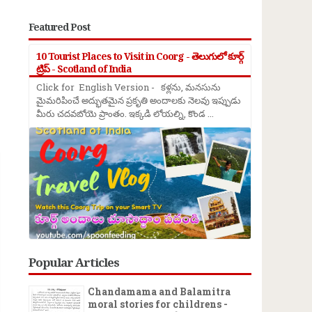
Featured Post
10 Tourist Places to Visit in Coorg - తెలుగులో కూర్గ్
ట్రిప్ - Scotland of India
Click for English Version - కళ్లను, మనసును
మైమరిపించే అద్భుతమైన ప్రకృతి అందాలకు నెలవు ఇప్పుడు
మీరు చదవబోయె ప్రాంతం. ఇక్కడి లోయల్ని, కొండ ...
→
Popular Articles
Chandamama and Balamitra
moral stories for childrens -