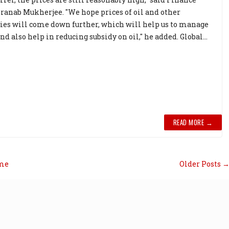
ranab Mukherjee. "We hope prices of oil and other
s will come down further, which will help us to manage
nd also help in reducing subsidy on oil," he added. Global...
READ MORE →
me
Older Posts 