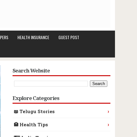
PERS
HEALTH INSURANCE
GUEST POST
Search Website
Explore Categories
›
📖 Telugu Stories
›
🏥 Health Tips