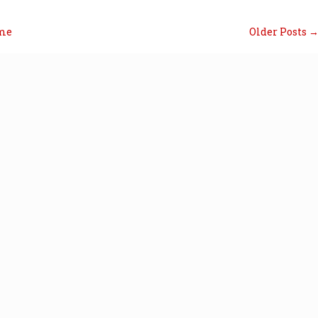
me
Older Posts 