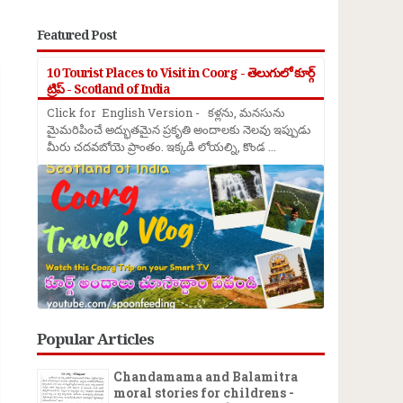
Featured Post
→
10 Tourist Places to Visit in Coorg - తెలుగులో కూర్గ్
ట్రిప్ - Scotland of India
Click for English Version - కళ్లను, మనసును
మైమరిపించే అద్భుతమైన ప్రకృతి అందాలకు నెలవు ఇప్పుడు
మీరు చదవబోయె ప్రాంతం. ఇక్కడి లోయల్ని, కొండ ...
Popular Articles
Chandamama and Balamitra
moral stories for childrens -