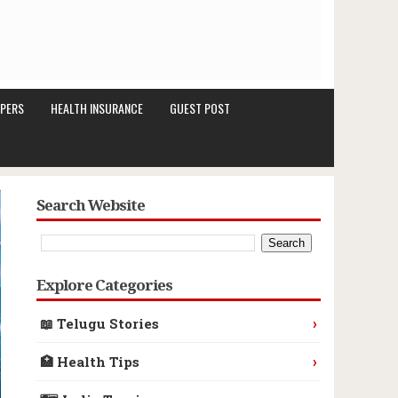
PERS
HEALTH INSURANCE
GUEST POST
Search Website
Explore Categories
›
📖 Telugu Stories
›
🏥 Health Tips