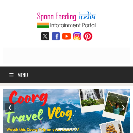
☰
MENU
❮
❯