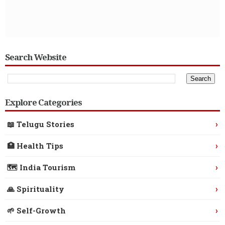
Search Website
Explore Categories
›
📖 Telugu Stories
›
🏥 Health Tips
›
🗺️ India Tourism
›
🙏 Spirituality
›
🌱 Self-Growth