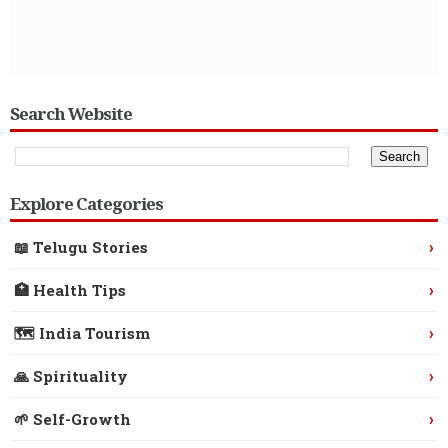
Search Website
Explore Categories
›
📖 Telugu Stories
›
🏥 Health Tips
›
🗺️ India Tourism
›
🙏 Spirituality
›
🌱 Self-Growth