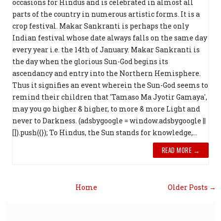
occasions for Hindus and is celebrated in almost all
parts of the country in numerous artistic forms. It is a
crop festival. Makar Sankranti is perhaps the only
Indian festival whose date always falls on the same day
every year i.e. the 14th of January. Makar Sankranti is
the day when the glorious Sun-God begins its
ascendancy and entry into the Northern Hemisphere.
Thus it signifies an event wherein the Sun-God seems to
remind their children that 'Tamaso Ma Jyotir Gamaya',
may you go higher & higher, to more & more Light and
never to Darkness. (adsbygoogle = window.adsbygoogle ||
[]).push({}); To Hindus, the Sun stands for knowledge,...
READ MORE →
Home
Older Posts →