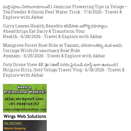
మల్లె పూలు విరగబూయాలంటే | Jasmine Flowering Tips in Telugu –
Tea Powder & Onion Peel Water Trick
- 7/4/2026
- Travel &
Explore with Akbar
Curry Leaves Health Benefits కరివేపాకు ఆరోగ్య రహస్యాలు
#healthtips Eat Daily & Transform Your
Health
- 6/28/2026
- Travel & Explore with Akbar
Mangrove Forest Boat Ride at Yanam, దరియాలతిప్ప మడ అడవి,
Coringa Wildlife sanctuary Boat Ride
#yanam
- 6/25/2026
- Travel & Explore with Akbar
Ooty Drone View 4K 🚁 | ఊటీ నగరం పైనుండి చూస్తే ఇలా ఉంటుంది |
Nilgiris Hills, Ooty Telugu Travel Vlog
- 6/18/2026
- Travel &
Explore with Akbar