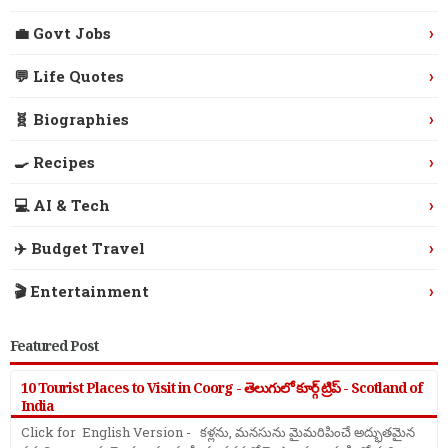
›
💼 Govt Jobs
›
💬 Life Quotes
›
🧬 Biographies
›
🍳 Recipes
›
💻 AI & Tech
›
✈️ Budget Travel
›
🎬 Entertainment
Featured Post
10 Tourist Places to Visit in Coorg - తెలుగులో కూర్గ్ ట్రిప్ - Scotland of
India
Click for English Version - కళ్లను, మనసును మైమరిపించే అద్భుతమైన