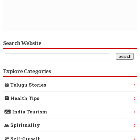
Search Website
Explore Categories
›
📖 Telugu Stories
›
🏥 Health Tips
›
🗺️ India Tourism
›
🙏 Spirituality
›
🌱 Self-Growth