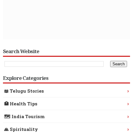
Search Website
Explore Categories
›
📖 Telugu Stories
›
🏥 Health Tips
›
🗺️ India Tourism
›
🙏 Spirituality