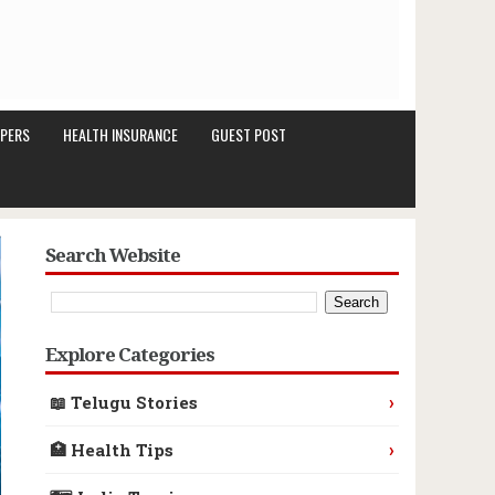
PERS
HEALTH INSURANCE
GUEST POST
Search Website
Explore Categories
›
📖 Telugu Stories
›
🏥 Health Tips