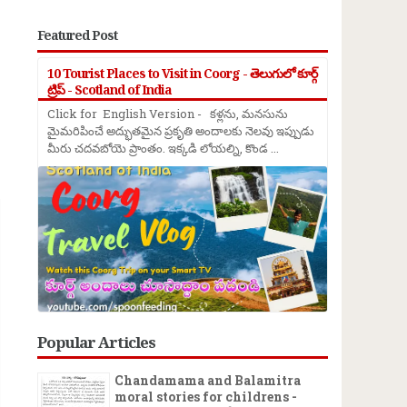
Featured Post
10 Tourist Places to Visit in Coorg - తెలుగులో కూర్గ్
ట్రిప్ - Scotland of India
Click for English Version - కళ్లను, మనసును
మైమరిపించే అద్భుతమైన ప్రకృతి అందాలకు నెలవు ఇప్పుడు
మీరు చదవబోయె ప్రాంతం. ఇక్కడి లోయల్ని, కొండ ...
→
Popular Articles
Chandamama and Balamitra
moral stories for childrens -