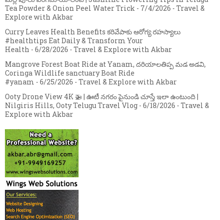
Tea Powder & Onion Peel Water Trick
- 7/4/2026
- Travel &
Explore with Akbar
Curry Leaves Health Benefits కరివేపాకు ఆరోగ్య రహస్యాలు
#healthtips Eat Daily & Transform Your
Health
- 6/28/2026
- Travel & Explore with Akbar
Mangrove Forest Boat Ride at Yanam, దరియాలతిప్ప మడ అడవి,
Coringa Wildlife sanctuary Boat Ride
#yanam
- 6/25/2026
- Travel & Explore with Akbar
Ooty Drone View 4K 🚁 | ఊటీ నగరం పైనుండి చూస్తే ఇలా ఉంటుంది |
Nilgiris Hills, Ooty Telugu Travel Vlog
- 6/18/2026
- Travel &
Explore with Akbar