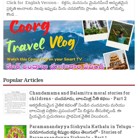
Click for English Version - కళ్లను, మనసును మైమరిపించే అద్భుతమైన
ప్రకృతి అందాలకు నెలవు ఇప్పుడు మీరు చదవబోయె ప్రాంతం. ఇక్కడి లోయల్ని,
కొండ ...
Popular Articles
Chandamama and Balamitra moral stories for
childrens - చందమామ, బాలమిత్ర నీతి కథలు - Part 2
ఆకర్షణీయమైన నైతిక కథలతో నిండిన చందమామ మరియు
బాలమిత్ర పత్రికల ప్రపంచంలో మీ బిడ్డను తీసుకెళ్ళండి. ఈ
ప్రియమైన ప్రచురణలు ప్రాథమిక నైతిక విలువలన...
Paramanandayya Sishyula Kathalu in Telugu -
పరమానందయ్య శిష్యుల కథలు తెలుగులో - Stories of
Paramanandayya Sishyulu - Part 1