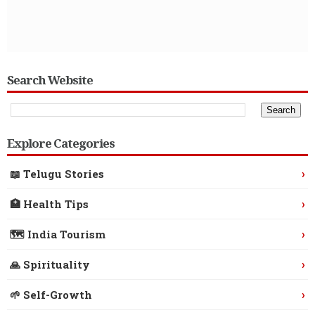
Search Website
Explore Categories
›
📖 Telugu Stories
›
🏥 Health Tips
›
🗺️ India Tourism
›
🙏 Spirituality
›
🌱 Self-Growth