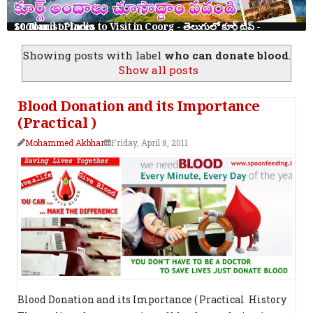
10 Tourist Places to Visit in Coorg - తెలుగులో కూర్గ్ ట్రిప్ - Scotland of India
Showing posts with label
who can donate blood
.
Show all posts
Blood Donation and its Importance
(Practical )
Mohammed Akbhar
Friday, April 8, 2011
Blood Donation and its Importance ( Practical History