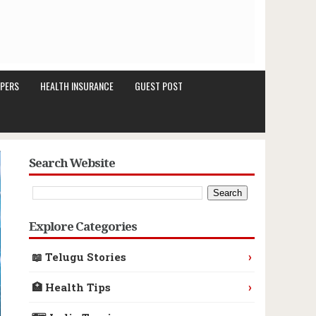
PERS
HEALTH INSURANCE
GUEST POST
Search Website
Explore Categories
›
📖 Telugu Stories
›
🏥 Health Tips