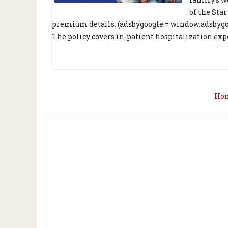
of the Star
premium details. (adsbygoogle = window.adsbygoogl
The policy covers in-patient hospitalization expe
Ho