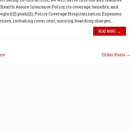
 Health Assure Insurance Policy, its coverage, benefits, and
e || []).push({}); Policy Coverage:Hospitalization Expenses:
nses, including room rent, nursing, boarding charges,...
READ MORE →
me
Older Posts 