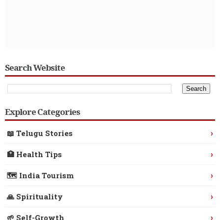
Search Website
Explore Categories
›
📖 Telugu Stories
›
🏥 Health Tips
›
🗺️ India Tourism
›
🙏 Spirituality
›
🌱 Self-Growth