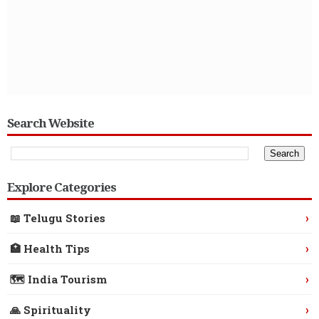
Search Website
Explore Categories
›
📖 Telugu Stories
›
🏥 Health Tips
›
🗺️ India Tourism
›
🙏 Spirituality