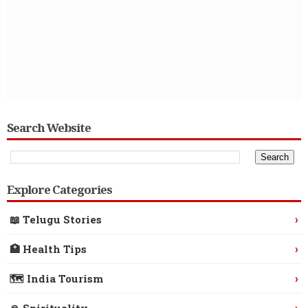
Search Website
Explore Categories
›
📖 Telugu Stories
›
🏥 Health Tips
›
🗺️ India Tourism
›
🙏 Spirituality