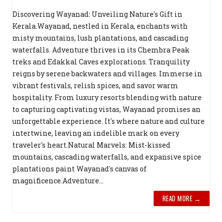
Discovering Wayanad: Unveiling Nature's Gift in
Kerala.Wayanad, nestled in Kerala, enchants with
misty mountains, lush plantations, and cascading
waterfalls. Adventure thrives in its Chembra Peak
treks and Edakkal Caves explorations. Tranquility
reigns by serene backwaters and villages. Immerse in
vibrant festivals, relish spices, and savor warm
hospitality. From luxury resorts blending with nature
to capturing captivating vistas, Wayanad promises an
unforgettable experience. It's where nature and culture
intertwine, leaving an indelible mark on every
traveler's heart.Natural Marvels: Mist-kissed
mountains, cascading waterfalls, and expansive spice
plantations paint Wayanad's canvas of
magnificence.Adventure...
READ MORE →