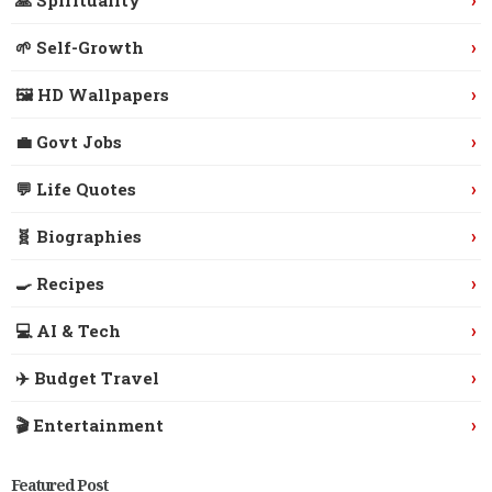
›
🌱 Self-Growth
›
🖼️ HD Wallpapers
›
💼 Govt Jobs
›
💬 Life Quotes
›
🧬 Biographies
›
🍳 Recipes
›
💻 AI & Tech
›
✈️ Budget Travel
›
🎬 Entertainment
Featured Post