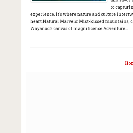
to capturi
experience. It's where nature and culture intertw
heart.Natural Marvels: Mist-kissed mountains, c
Wayanad's canvas of magnificence.Adventure...
Ho