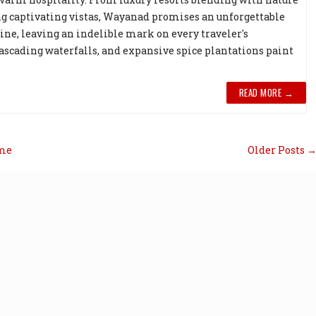
ng captivating vistas, Wayanad promises an unforgettable
ine, leaving an indelible mark on every traveler's
ascading waterfalls, and expansive spice plantations paint
READ MORE →
me
Older Posts 