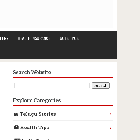
PERS
HEALTH INSURANCE
GUEST POST
Search Website
Explore Categories
›
📖 Telugu Stories
›
🏥 Health Tips