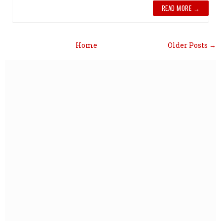
READ MORE →
Home
Older Posts →