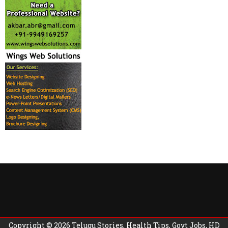
Copyright ©
2026
Telugu Stories, Health Tips, Govt Jobs, HD