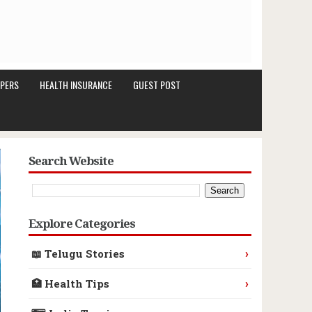
PERS
HEALTH INSURANCE
GUEST POST
Search Website
Explore Categories
›
📖 Telugu Stories
›
🏥 Health Tips