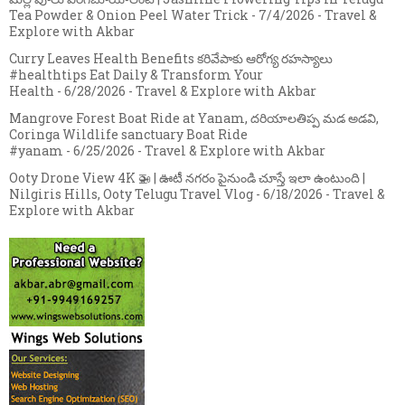
Tea Powder & Onion Peel Water Trick
- 7/4/2026
- Travel &
Explore with Akbar
Curry Leaves Health Benefits కరివేపాకు ఆరోగ్య రహస్యాలు
#healthtips Eat Daily & Transform Your
Health
- 6/28/2026
- Travel & Explore with Akbar
Mangrove Forest Boat Ride at Yanam, దరియాలతిప్ప మడ అడవి,
Coringa Wildlife sanctuary Boat Ride
#yanam
- 6/25/2026
- Travel & Explore with Akbar
Ooty Drone View 4K 🚁 | ఊటీ నగరం పైనుండి చూస్తే ఇలా ఉంటుంది |
Nilgiris Hills, Ooty Telugu Travel Vlog
- 6/18/2026
- Travel &
Explore with Akbar