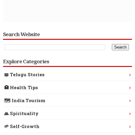
Search Website
Explore Categories
›
📖 Telugu Stories
›
🏥 Health Tips
›
🗺️ India Tourism
›
🙏 Spirituality
›
🌱 Self-Growth