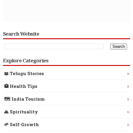
Search Website
Explore Categories
›
📖 Telugu Stories
›
🏥 Health Tips
›
🗺️ India Tourism
›
🙏 Spirituality
›
🌱 Self-Growth