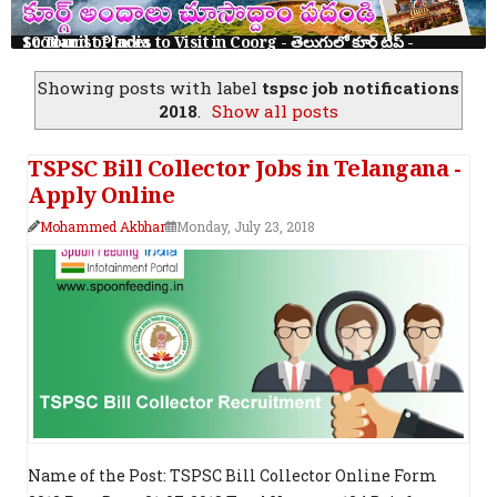
10 Tourist Places to Visit in Coorg - తెలుగులో కూర్గ్ ట్రిప్ - Scotland of India
Showing posts with label
tspsc job notifications
2018
.
Show all posts
TSPSC Bill Collector Jobs in Telangana -
Apply Online
Mohammed Akbhar
Monday, July 23, 2018
Name of the Post: TSPSC Bill Collector Online Form