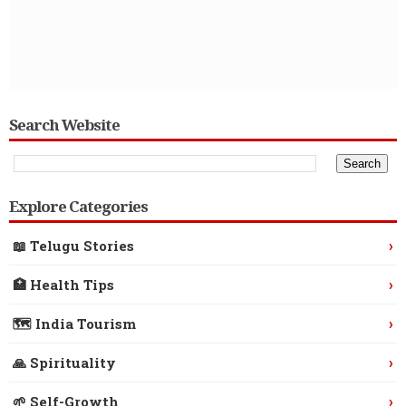
Search Website
Explore Categories
›
📖 Telugu Stories
›
🏥 Health Tips
›
🗺️ India Tourism
›
🙏 Spirituality
›
🌱 Self-Growth