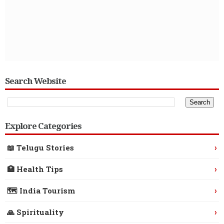
Search Website
Explore Categories
›
📖 Telugu Stories
›
🏥 Health Tips
›
🗺️ India Tourism
›
🙏 Spirituality