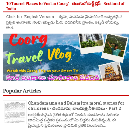
10 Tourist Places to Visit in Coorg - తెలుగులో కూర్గ్ ట్రిప్ - Scotland of
India
Click for English Version - కళ్లను, మనసును మైమరిపించే అద్భుతమైన
ప్రకృతి అందాలకు నెలవు ఇప్పుడు మీరు చదవబోయె ప్రాంతం. ఇక్కడి లోయల్ని,
కొండ ...
Popular Articles
Chandamama and Balamitra moral stories for
childrens - చందమామ, బాలమిత్ర నీతి కథలు - Part 2
ఆకర్షణీయమైన నైతిక కథలతో నిండిన చందమామ మరియు
బాలమిత్ర పత్రికల ప్రపంచంలో మీ బిడ్డను తీసుకెళ్ళండి. ఈ
ప్రియమైన ప్రచురణలు ప్రాథమిక నైతిక విలువలన...