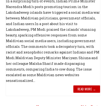
In a surprising turn of events, Indian Prime Minister
Narendra Modi's posts promoting tourism in the
Lakshadweep islands have triggered a social media war
between Maldivian politicians, government officials,
and Indian users.In a post about his visit to
Lakshadweep, PM Modi praised the islands' stunning
beauty, sparking offensive responses from some
Maldivian social media users, including government
officials. The comments took a derogatory turn, with
racist and xenophobic remarks against Indians and PM
Modi.Maldivian Deputy Minister Mariyam Shiuna and
her colleague Malsha Sharif made disparaging
comments, comparing India to cow dung. The issue
escalated as some Maldivian news websites
sensationalized...
READ MORE →