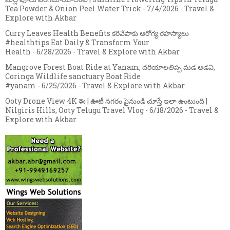
Tea Powder & Onion Peel Water Trick
- 7/4/2026
- Travel &
Explore with Akbar
Curry Leaves Health Benefits కరివేపాకు ఆరోగ్య రహస్యాలు
#healthtips Eat Daily & Transform Your
Health
- 6/28/2026
- Travel & Explore with Akbar
Mangrove Forest Boat Ride at Yanam, దరియాలతిప్ప మడ అడవి,
Coringa Wildlife sanctuary Boat Ride
#yanam
- 6/25/2026
- Travel & Explore with Akbar
Ooty Drone View 4K 🚁 | ఊటీ నగరం పైనుండి చూస్తే ఇలా ఉంటుంది |
Nilgiris Hills, Ooty Telugu Travel Vlog
- 6/18/2026
- Travel &
Explore with Akbar