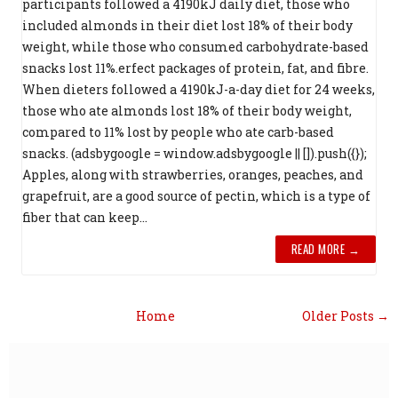
participants followed a 4190kJ daily diet, those who
included almonds in their diet lost 18% of their body
weight, while those who consumed carbohydrate-based
snacks lost 11%.erfect packages of protein, fat, and fibre.
When dieters followed a 4190kJ-a-day diet for 24 weeks,
those who ate almonds lost 18% of their body weight,
compared to 11% lost by people who ate carb-based
snacks. (adsbygoogle = window.adsbygoogle || []).push({});
Apples, along with strawberries, oranges, peaches, and
grapefruit, are a good source of pectin, which is a type of
fiber that can keep...
READ MORE →
Home
Older Posts →