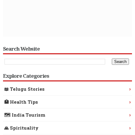
Search Website
Explore Categories
›
📖 Telugu Stories
›
🏥 Health Tips
›
🗺️ India Tourism
›
🙏 Spirituality