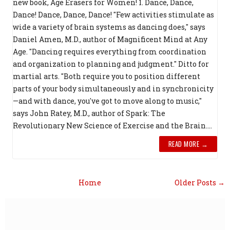
new book, Age Erasers for Women! 1. Dance, Dance,
Dance! Dance, Dance, Dance! "Few activities stimulate as
wide a variety of brain systems as dancing does," says
Daniel Amen, M.D., author of Magnificent Mind at Any
Age. "Dancing requires everything from coordination
and organization to planning and judgment." Ditto for
martial arts. "Both require you to position different
parts of your body simultaneously and in synchronicity
—and with dance, you've got to move along to music,"
says John Ratey, M.D., author of Spark: The
Revolutionary New Science of Exercise and the Brain....
READ MORE →
Home
Older Posts →