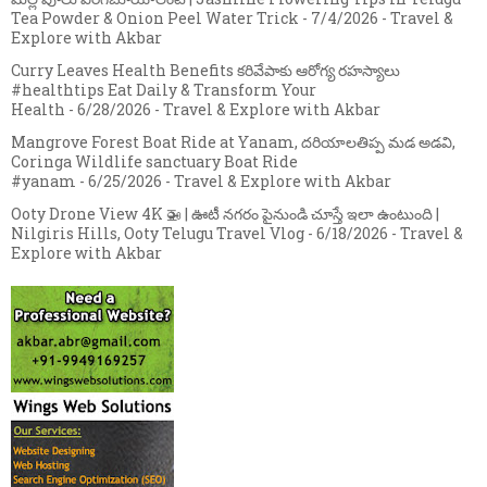
Tea Powder & Onion Peel Water Trick
- 7/4/2026
- Travel &
Explore with Akbar
Curry Leaves Health Benefits కరివేపాకు ఆరోగ్య రహస్యాలు
#healthtips Eat Daily & Transform Your
Health
- 6/28/2026
- Travel & Explore with Akbar
Mangrove Forest Boat Ride at Yanam, దరియాలతిప్ప మడ అడవి,
Coringa Wildlife sanctuary Boat Ride
#yanam
- 6/25/2026
- Travel & Explore with Akbar
Ooty Drone View 4K 🚁 | ఊటీ నగరం పైనుండి చూస్తే ఇలా ఉంటుంది |
Nilgiris Hills, Ooty Telugu Travel Vlog
- 6/18/2026
- Travel &
Explore with Akbar