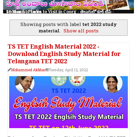
10 Tourist Places to Visit in Coorg - తెలుగులో కూర్గ్ ట్రిప్ - Scotland of India
Showing posts with label
tet 2022 study
material
.
Show all posts
TS TET English Material 2022 -
Download English Study Material for
Telangana TET 2022
Mohammed Akbhar
Tuesday, April 12, 2022