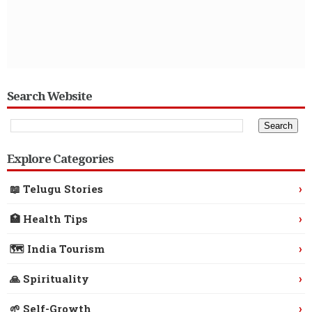
Search Website
Explore Categories
›
📖 Telugu Stories
›
🏥 Health Tips
›
🗺️ India Tourism
›
🙏 Spirituality
›
🌱 Self-Growth