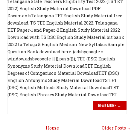
Telangana State Teachers Eligibility Test 2022 (TS TET
2022) English Study Material Download PDF
DocumentsTelangana TETEnglish Study Material free
download. TS TET English Material 2022. Telangana
TET Paper-1 and Paper-2 English Study Material 2022
Download with TS DSC English Study Material bit bank
2022 to Telugu & English Medium New Syllabus Sample
Question Bank download here. (adsbygoogle =
window.adsbygoogle || []).push({}); TET (DSC) English
Synonyms Study Material DownloadTET English
Degrees of Comparison Material DownloadTET (DSC)
English Antonyms Study Material DownloadTS TET
(DSC) English Methods Study Material DownloadTET
(DSC) English Phrases Study Material DownloadTET...
READ MORE →
Home
Older Posts →