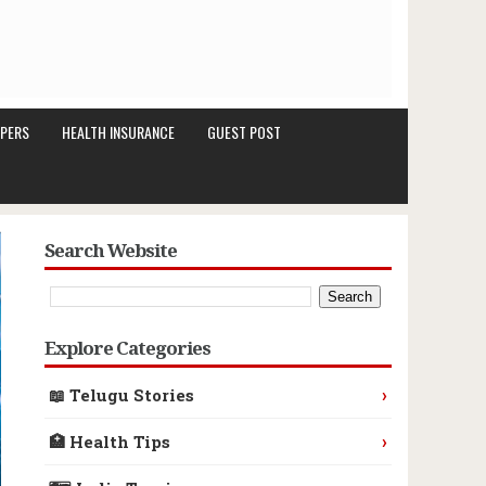
PERS
HEALTH INSURANCE
GUEST POST
Search Website
Explore Categories
›
📖 Telugu Stories
›
🏥 Health Tips