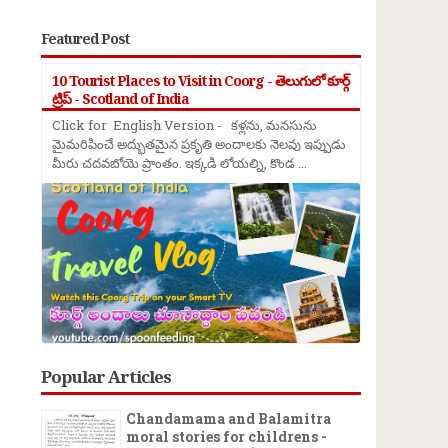
Featured Post
10 Tourist Places to Visit in Coorg - తెలుగులో కూర్గ్
ట్రిప్ - Scotland of India
Click for English Version - కళ్లను, మనసును
మైమరిపించే అద్భుతమైన ప్రకృతి అందాలకు నెలవు ఇప్పుడు
మీరు చదవబోయె ప్రాంతం. ఇక్కడి లోయల్ని, కొండ ...
→
Popular Articles
Chandamama and Balamitra
moral stories for childrens -