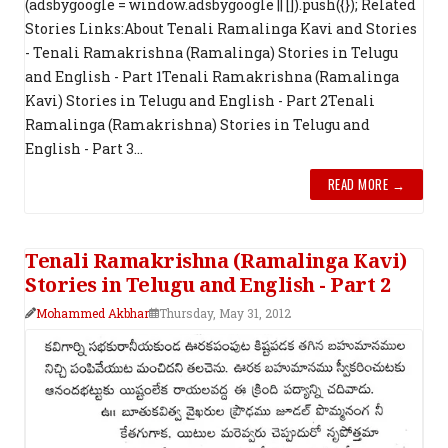
(adsbygoogle = window.adsbygoogle || []).push({}); Related
Stories Links:About Tenali Ramalinga Kavi and Stories
- Tenali Ramakrishna (Ramalinga) Stories in Telugu
and English - Part 1Tenali Ramakrishna (Ramalinga
Kavi) Stories in Telugu and English - Part 2Tenali
Ramalinga (Ramakrishna) Stories in Telugu and
English - Part 3...
READ MORE →
Tenali Ramakrishna (Ramalinga Kavi)
Stories in Telugu and English - Part 2
Mohammed Akbhar
Thursday, May 31, 2012