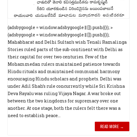
(adsbygoogle = window.adsbygoogle || []).push({}); >
(adsbygoogle = window.adsbygoogle || []).push({});
Mahabharat and Delhi Sultan’s wish Tenali Ramalinga
Stories ruled parts of the sub-continent with Delhi as
their capital for over two centuries. Few of the
Mohammedan rulers maintained patience towards
Hindu rituals and maintained communal harmony
encouraging Hindu scholars and prophets. Delhi was
under Adil Shah’s rule concurrently while Sri Krishna
Deva Rayalu was ruling Vijaya Nagar. A war broke out
between the two kingdoms for supremacy over one
another. At one stage, both the rulers felt there was a
need to establish peace...
READ MORE →