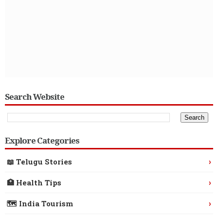
Search Website
Explore Categories
›
📖 Telugu Stories
›
🏥 Health Tips
›
🗺️ India Tourism