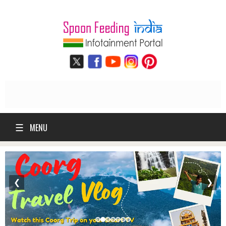
☰
MENU
❮
❯