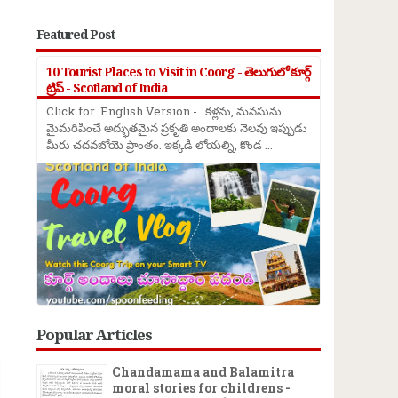
Featured Post
10 Tourist Places to Visit in Coorg - తెలుగులో కూర్గ్
ట్రిప్ - Scotland of India
Click for English Version - కళ్లను, మనసును
మైమరిపించే అద్భుతమైన ప్రకృతి అందాలకు నెలవు ఇప్పుడు
మీరు చదవబోయె ప్రాంతం. ఇక్కడి లోయల్ని, కొండ ...
→
Popular Articles
Chandamama and Balamitra
moral stories for childrens -