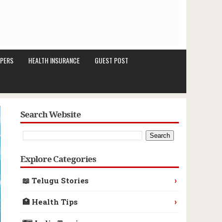
PERS
HEALTH INSURANCE
GUEST POST
Search Website
Explore Categories
›
📖 Telugu Stories
›
🏥 Health Tips