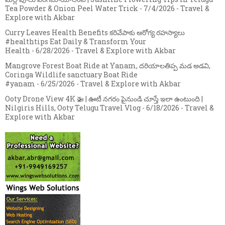
Tea Powder & Onion Peel Water Trick
- 7/4/2026
- Travel &
Explore with Akbar
Curry Leaves Health Benefits కరివేపాకు ఆరోగ్య రహస్యాలు
#healthtips Eat Daily & Transform Your
Health
- 6/28/2026
- Travel & Explore with Akbar
Mangrove Forest Boat Ride at Yanam, దరియాలతిప్ప మడ అడవి,
Coringa Wildlife sanctuary Boat Ride
#yanam
- 6/25/2026
- Travel & Explore with Akbar
Ooty Drone View 4K 🚁 | ఊటీ నగరం పైనుండి చూస్తే ఇలా ఉంటుంది |
Nilgiris Hills, Ooty Telugu Travel Vlog
- 6/18/2026
- Travel &
Explore with Akbar