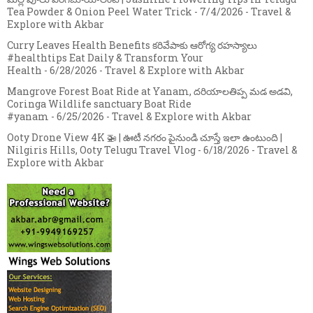
Tea Powder & Onion Peel Water Trick
- 7/4/2026
- Travel &
Explore with Akbar
Curry Leaves Health Benefits కరివేపాకు ఆరోగ్య రహస్యాలు
#healthtips Eat Daily & Transform Your
Health
- 6/28/2026
- Travel & Explore with Akbar
Mangrove Forest Boat Ride at Yanam, దరియాలతిప్ప మడ అడవి,
Coringa Wildlife sanctuary Boat Ride
#yanam
- 6/25/2026
- Travel & Explore with Akbar
Ooty Drone View 4K 🚁 | ఊటీ నగరం పైనుండి చూస్తే ఇలా ఉంటుంది |
Nilgiris Hills, Ooty Telugu Travel Vlog
- 6/18/2026
- Travel &
Explore with Akbar