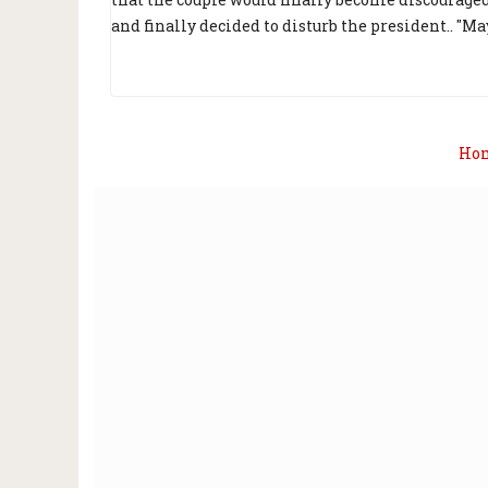
and finally decided to disturb the president.. "Ma
Ho