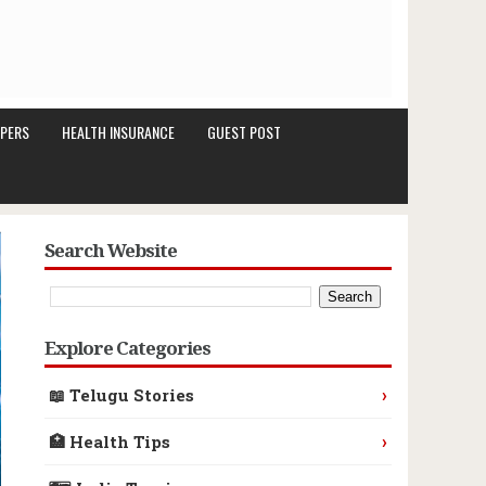
PERS
HEALTH INSURANCE
GUEST POST
Search Website
Explore Categories
›
📖 Telugu Stories
›
🏥 Health Tips