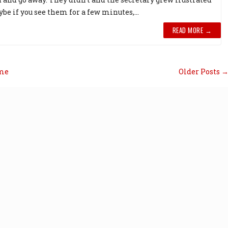
ybe if you see them for a few minutes,...
READ MORE →
me
Older Posts 