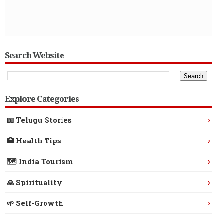
Search Website
Explore Categories
›
📖 Telugu Stories
›
🏥 Health Tips
›
🗺️ India Tourism
›
🙏 Spirituality
›
🌱 Self-Growth