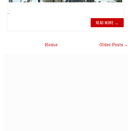
...
READ MORE →
Home
Older Posts →