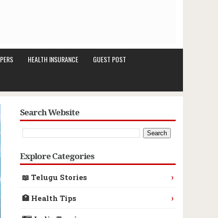
PERS
HEALTH INSURANCE
GUEST POST
Search Website
Explore Categories
›
📖 Telugu Stories
›
🏥 Health Tips