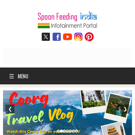
☰
MENU
❮
❯