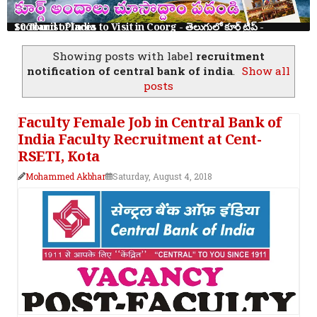
10 Tourist Places to Visit in Coorg - తెలుగులో కూర్గ్ ట్రిప్ - Scotland of India
Showing posts with label
recruitment
notification of central bank of india
.
Show all
posts
Faculty Female Job in Central Bank of
India Faculty Recruitment at Cent-
RSETI, Kota
Mohammed Akbhar
Saturday, August 4, 2018