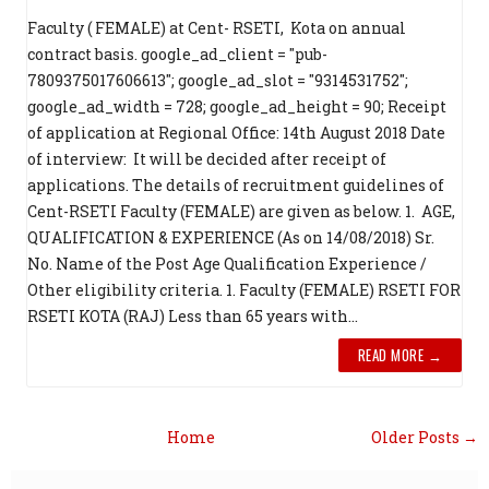
Faculty ( FEMALE) at Cent- RSETI, Kota on annual
contract basis. google_ad_client = "pub-
7809375017606613"; google_ad_slot = "9314531752";
google_ad_width = 728; google_ad_height = 90; Receipt
of application at Regional Office: 14th August 2018 Date
of interview: It will be decided after receipt of
applications. The details of recruitment guidelines of
Cent-RSETI Faculty (FEMALE) are given as below. 1. AGE,
QUALIFICATION & EXPERIENCE (As on 14/08/2018) Sr.
No. Name of the Post Age Qualification Experience /
Other eligibility criteria. 1. Faculty (FEMALE) RSETI FOR
RSETI KOTA (RAJ) Less than 65 years with...
READ MORE →
Home
Older Posts →