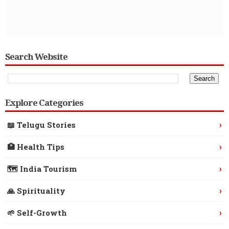
Search Website
Explore Categories
›
📖 Telugu Stories
›
🏥 Health Tips
›
🗺️ India Tourism
›
🙏 Spirituality
›
🌱 Self-Growth