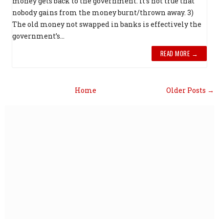
money gets back to the government. It’s not true that
nobody gains from the money burnt/thrown away. 3)
The old money not swapped in banks is effectively the
government’s...
READ MORE →
Home
Older Posts →