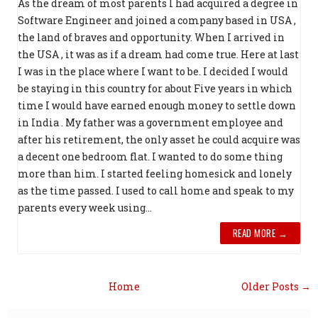
As the dream of most parents I had acquired a degree in
Software Engineer and joined a company based in USA ,
the land of braves and opportunity. When I arrived in
the USA , it was as if a dream had come true. Here at last
I was in the place where I want to be. I decided I would
be staying in this country for about Five years in which
time I would have earned enough money to settle down
in India . My father was a government employee and
after his retirement, the only asset he could acquire was
a decent one bedroom flat. I wanted to do some thing
more than him. I started feeling homesick and lonely
as the time passed. I used to call home and speak to my
parents every week using...
READ MORE →
Home
Older Posts →