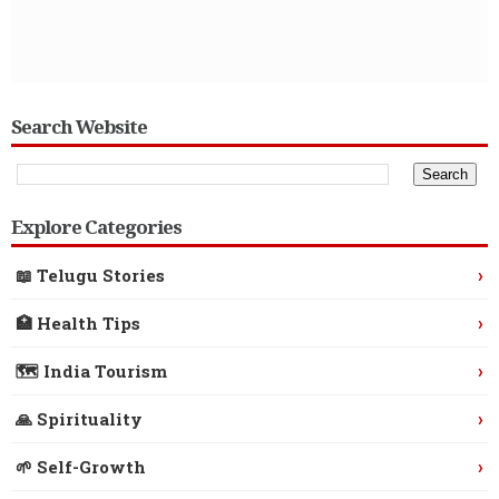
Search Website
Explore Categories
›
📖 Telugu Stories
›
🏥 Health Tips
›
🗺️ India Tourism
›
🙏 Spirituality
›
🌱 Self-Growth