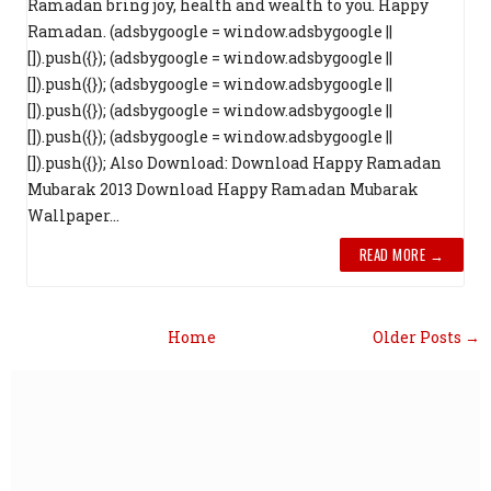
Ramadan bring joy, health and wealth to you. Happy
Ramadan. (adsbygoogle = window.adsbygoogle ||
[]).push({}); (adsbygoogle = window.adsbygoogle ||
[]).push({}); (adsbygoogle = window.adsbygoogle ||
[]).push({}); (adsbygoogle = window.adsbygoogle ||
[]).push({}); (adsbygoogle = window.adsbygoogle ||
[]).push({}); Also Download: Download Happy Ramadan
Mubarak 2013 Download Happy Ramadan Mubarak
Wallpaper...
READ MORE →
Home
Older Posts →