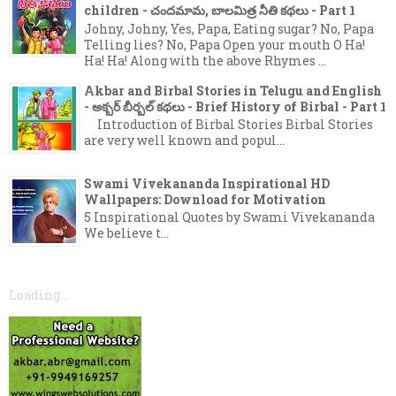
children - చందమామ, బాలమిత్ర నీతి కథలు - Part 1
Johny, Johny, Yes, Papa, Eating sugar? No, Papa
Telling lies? No, Papa Open your mouth O Ha!
Ha! Ha! Along with the above Rhymes ...
Akbar and Birbal Stories in Telugu and English
- అక్బర్ బీర్బల్ కథలు - Brief History of Birbal - Part 1
Introduction of Birbal Stories Birbal Stories
are very well known and popul...
Swami Vivekananda Inspirational HD
Wallpapers: Download for Motivation
5 Inspirational Quotes by Swami Vivekananda
We believe t...
Loading...