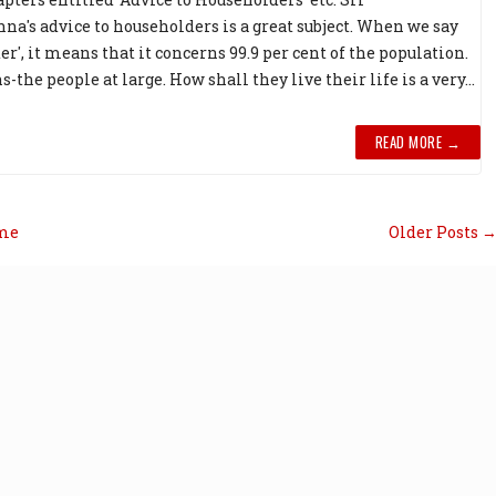
a's advice to householders is a great subject. When we say
r', it means that it concerns 99.9 per cent of the popula­tion.
the people at large. How shall they live their life is a very...
READ MORE →
me
Older Posts 