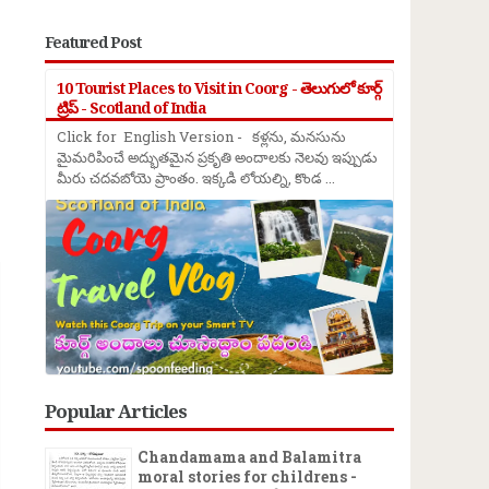
Featured Post
10 Tourist Places to Visit in Coorg - తెలుగులో కూర్గ్
ట్రిప్ - Scotland of India
Click for English Version - కళ్లను, మనసును
మైమరిపించే అద్భుతమైన ప్రకృతి అందాలకు నెలవు ఇప్పుడు
మీరు చదవబోయె ప్రాంతం. ఇక్కడి లోయల్ని, కొండ ...
→
Popular Articles
Chandamama and Balamitra
moral stories for childrens -