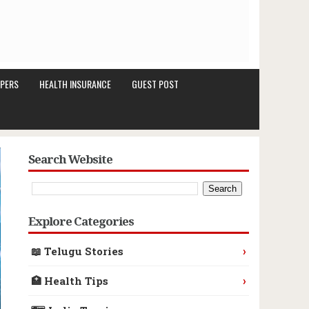
PERS
HEALTH INSURANCE
GUEST POST
Search Website
Explore Categories
›
📖 Telugu Stories
›
🏥 Health Tips