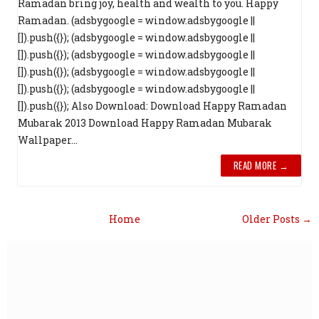
Ramadan bring joy, health and wealth to you. Happy
Ramadan. (adsbygoogle = window.adsbygoogle ||
[]).push({}); (adsbygoogle = window.adsbygoogle ||
[]).push({}); (adsbygoogle = window.adsbygoogle ||
[]).push({}); (adsbygoogle = window.adsbygoogle ||
[]).push({}); (adsbygoogle = window.adsbygoogle ||
[]).push({}); Also Download: Download Happy Ramadan
Mubarak 2013 Download Happy Ramadan Mubarak
Wallpaper...
READ MORE →
Home
Older Posts →