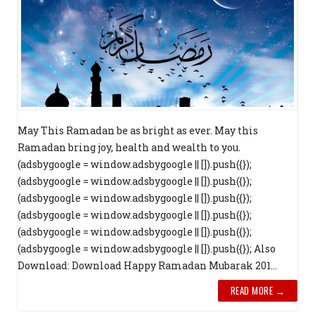
May This Ramadan be as bright as ever. May this
Ramadan bring joy, health and wealth to you.
(adsbygoogle = window.adsbygoogle || []).push({});
(adsbygoogle = window.adsbygoogle || []).push({});
(adsbygoogle = window.adsbygoogle || []).push({});
(adsbygoogle = window.adsbygoogle || []).push({});
(adsbygoogle = window.adsbygoogle || []).push({});
(adsbygoogle = window.adsbygoogle || []).push({}); Also
Download: Download Happy Ramadan Mubarak 201...
READ MORE →