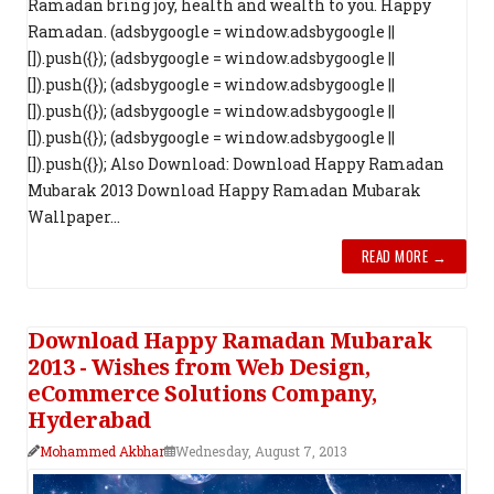
Ramadan bring joy, health and wealth to you. Happy
Ramadan. (adsbygoogle = window.adsbygoogle ||
[]).push({}); (adsbygoogle = window.adsbygoogle ||
[]).push({}); (adsbygoogle = window.adsbygoogle ||
[]).push({}); (adsbygoogle = window.adsbygoogle ||
[]).push({}); (adsbygoogle = window.adsbygoogle ||
[]).push({}); Also Download: Download Happy Ramadan
Mubarak 2013 Download Happy Ramadan Mubarak
Wallpaper...
READ MORE →
Download Happy Ramadan Mubarak
2013 - Wishes from Web Design,
eCommerce Solutions Company,
Hyderabad
Mohammed Akbhar
Wednesday, August 7, 2013