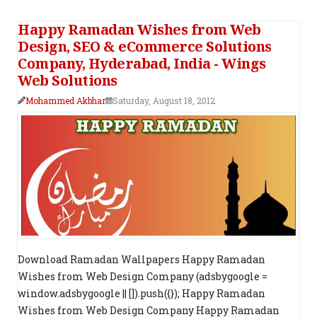
Happy Ramadan Wishes from Web
Design, SEO & eCommerce Solutions
Company, Hyderabad, India - Wings
Web Solutions
Mohammed Akbhar
Saturday, August 18, 2012
Download Ramadan Wallpapers Happy Ramadan
Wishes from Web Design Company (adsbygoogle =
window.adsbygoogle || []).push({}); Happy Ramadan
Wishes from Web Design Company Happy Ramadan