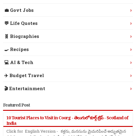
›
💼 Govt Jobs
›
💬 Life Quotes
›
🧬 Biographies
›
🍳 Recipes
›
💻 AI & Tech
›
✈️ Budget Travel
›
🎬 Entertainment
Featured Post
10 Tourist Places to Visit in Coorg - తెలుగులో కూర్గ్ ట్రిప్ - Scotland of
India
Click for English Version - కళ్లను, మనసును మైమరిపించే అద్భుతమైన