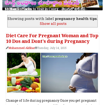
10 Tourist Places to Visit in Coorg - తెలుగులో కూర్గ్ ట్రిప్ - Scotland of India
Showing posts with label
pregnancy health tips
.
Show all posts
Diet Care For Pregnant Woman and Top
10 Dos and Dont's during Pregnancy
Mohammed Akbhar
Tuesday, July 14, 2015
Change of life during pregnancy Once you get pregnant