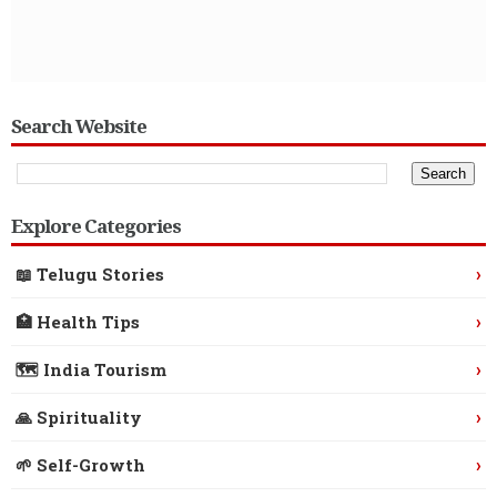
Search Website
Explore Categories
›
📖 Telugu Stories
›
🏥 Health Tips
›
🗺️ India Tourism
›
🙏 Spirituality
›
🌱 Self-Growth