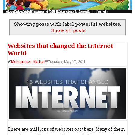
తెనాలి రామలింగ కథలు: 8 నీతి కథలు తెలుగు పిల్లలకు | Tenali Ramalinga Stories in Telugu
Showing posts with label
powerful websites
.
Show all posts
Websites that changed the Internet
World
Mohammed Akbhar
Tuesday, May 17, 2011
There are millions of websites out there. Many of them