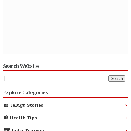
Search Website
Explore Categories
›
📖 Telugu Stories
›
🏥 Health Tips
›
🗺️ India Tourism