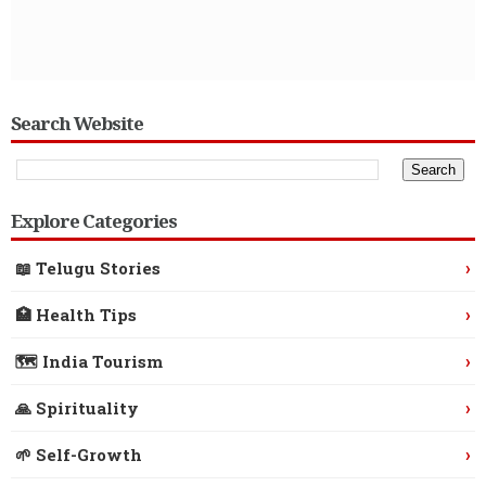
Search Website
Explore Categories
›
📖 Telugu Stories
›
🏥 Health Tips
›
🗺️ India Tourism
›
🙏 Spirituality
›
🌱 Self-Growth