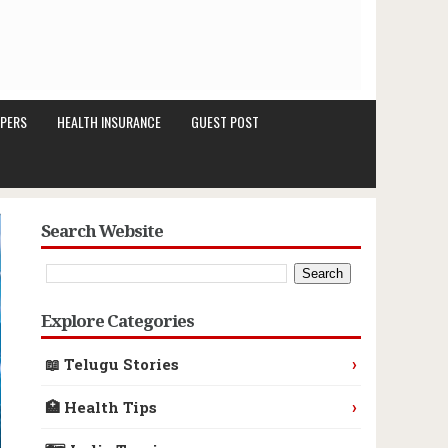
PERS
HEALTH INSURANCE
GUEST POST
Search Website
Explore Categories
›
📖 Telugu Stories
›
🏥 Health Tips