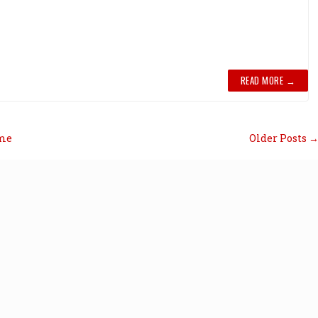
READ MORE →
me
Older Posts 